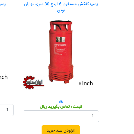
پمپ کفکش مستغرق 6 اینچ 30 متری بهاران
پمپ ل
نوین
قیمت : تماس بگیرید ریال
افزودن سبد خرید