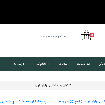
0
یگر
کد ضمانت
مقالات
کاتالوگ
درباره ما
کفکش و لجنکش بهاران نوین
پمپ کفکش بهاران نوین 3 اینچ 60 متری 10
پمپ کفکش سه فاز ۴ ا