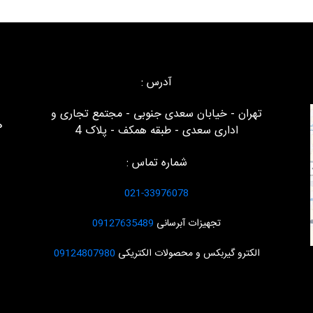
آدرس :
تهران - خیابان سعدی جنوبی - مجتمع تجاری و
ه
اداری سعدی - طبقه همکف - پلاک 4
شماره تماس :
021-33976078
تجهیزات آبرسانی
09127635489
الکترو گیربکس و محصولات الکتریکی
09124807980