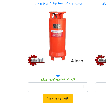
پمپ لجنکش مستغرق 4 اینچ بهاران
قیمت : تماس بگیرید ریال
افزودن سبد خرید